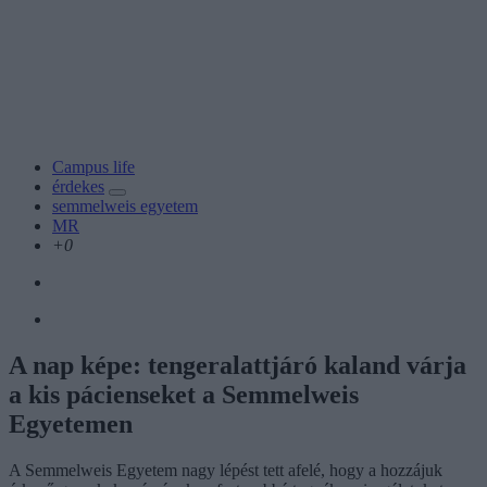
Campus life
érdekes
semmelweis egyetem
MR
+0
A nap képe: tengeralattjáró kaland várja
a kis pácienseket a Semmelweis
Egyetemen
A Semmelweis Egyetem nagy lépést tett afelé, hogy a hozzájuk