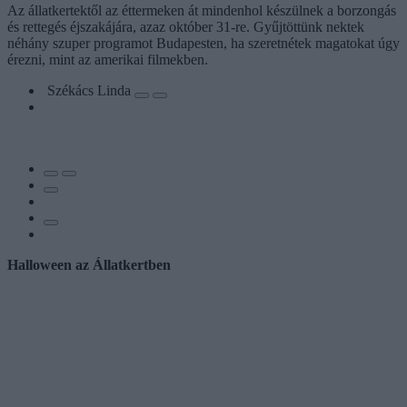
Az állatkertektől az éttermeken át mindenhol készülnek a borzongás
és rettegés éjszakájára, azaz október 31-re. Gyűjtöttünk nektek
néhány szuper programot Budapesten, ha szeretnétek magatokat úgy
érezni, mint az amerikai filmekben.
Székács Linda
Halloween az Állatkertben