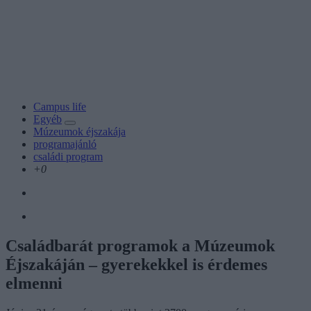
Campus life
Egyéb
Múzeumok éjszakája
programajánló
családi program
+0
Családbarát programok a Múzeumok
Éjszakáján – gyerekekkel is érdemes
elmenni