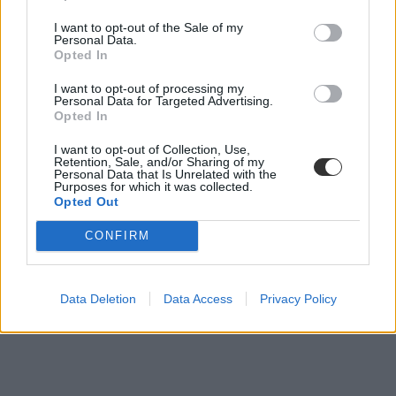
I want to opt-out of the Sale of my
Personal Data.
Múzeumok éjszakája
Opted In
programajánló
családi program
I want to opt-out of processing my
Personal Data for Targeted Advertising.
Opted In
I want to opt-out of Collection, Use,
Retention, Sale, and/or Sharing of my
Personal Data that Is Unrelated with the
Purposes for which it was collected.
Opted Out
CONFIRM
Data Deletion
Data Access
Privacy Policy