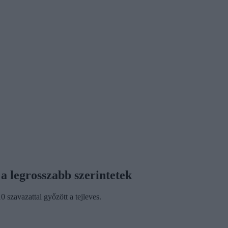
 legrosszabb szerintetek
0 szavazattal győzött a tejleves.