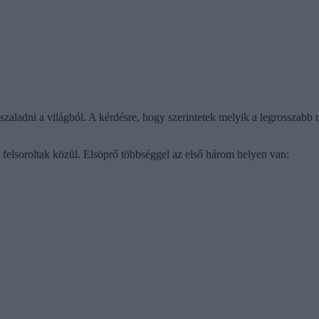
szaladni a világból. A kérdésre, hogy szerintetek melyik a legrosszabb 
a felsoroltak közül. Elsöprő többséggel az első három helyen van: