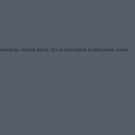
menzakaja cikkünk írásáig 561-an szavaztatok és kifejezetten szoros