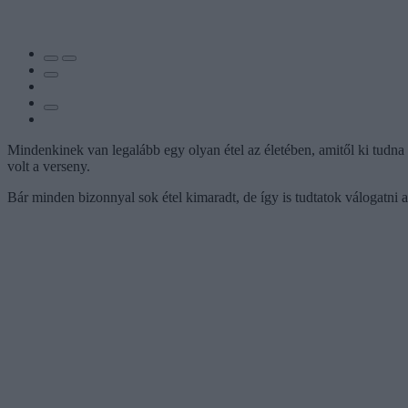
Mindenkinek van legalább egy olyan étel az életében, amitől ki tudna 
volt a verseny.
Bár minden bizonnyal sok étel kimaradt, de így is tudtatok válogatni 