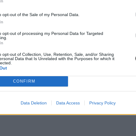
In
o opt-out of the Sale of my Personal Data.
In
to opt-out of processing my Personal Data for Targeted
ing.
In
o opt-out of Collection, Use, Retention, Sale, and/or Sharing
ersonal Data that Is Unrelated with the Purposes for which it
lected.
Out
CONFIRM
Data Deletion
Data Access
Privacy Policy