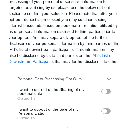
processing of your personal or sensitive information for
targeted advertising by us, please use the below opt-out
section to confirm your selection. Please note that after your
opt-out request is processed you may continue seeing
interest-based ads based on personal information utilized by
us or personal information disclosed to third parties prior to
your opt-out. You may separately opt-out of the further
disclosure of your personal information by third parties on the
IAB’s list of downstream participants. This information may
also be disclosed by us to third parties on the
IAB’s List of
Downstream Participants
that may further disclose it to other
third parties.
BKV
Personal Data Processing Opt Outs
kiállítás
metró
I want to opt-out of the Sharing of my
főváros
personal data.
galéria
Opted In
I want to opt-out of the Sale of my
Personal Data.
Opted In