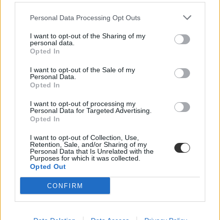
Personal Data Processing Opt Outs
I want to opt-out of the Sharing of my
personal data.
Opted In
I want to opt-out of the Sale of my
Personal Data.
Opted In
szja
I want to opt-out of processing my
nyári munka
Personal Data for Targeted Advertising.
jövedelem
Opted In
nyári munka fizetés
szja-mentesség
I want to opt-out of Collection, Use,
személyi jövedelemadó mentesség
Retention, Sale, and/or Sharing of my
Personal Data that Is Unrelated with the
Purposes for which it was collected.
Opted Out
CONFIRM