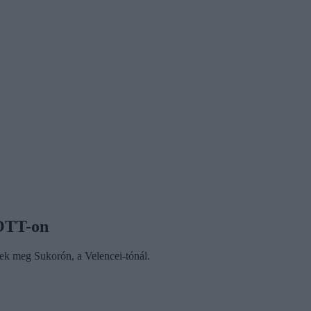
FOTT-on
nek meg Sukorón, a Velencei-tónál.