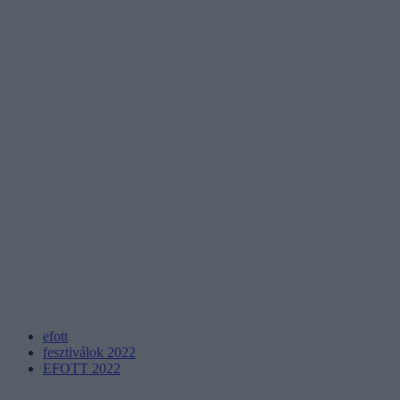
efott
fesztiválok 2022
EFOTT 2022