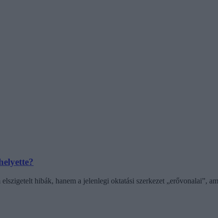
helyette?
elszigetelt hibák, hanem a jelenlegi oktatási szerkezet „erővonalai”, 