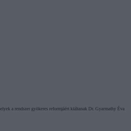
amelyek a rendszer gyökeres reformjáért kiáltanak Dr. Gyarmathy Éva