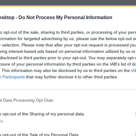
esktop -
Do Not Process My Personal Information
to opt-out of the sale, sharing to third parties, or processing of your per
formation for targeted advertising by us, please use the below opt-out s
r selection. Please note that after your opt-out request is processed y
eing interest-based ads based on personal information utilized by us or
disclosed to third parties prior to your opt-out. You may separately opt-
losure of your personal information by third parties on the IAB’s list of
. This information may also be disclosed by us to third parties on the
IA
Participants
that may further disclose it to other third parties.
l Data Processing Opt Outs
o opt-out of the Sharing of my personal data.
In
o opt-out of the Sale of my Personal Data.