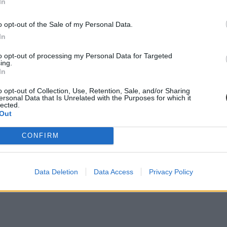
In
o opt-out of the Sale of my Personal Data.
In
to opt-out of processing my Personal Data for Targeted
ing.
In
o opt-out of Collection, Use, Retention, Sale, and/or Sharing
ersonal Data that Is Unrelated with the Purposes for which it
lected.
Out
CONFIRM
Data Deletion
Data Access
Privacy Policy