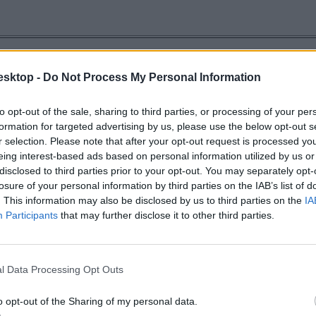
cikk? Kövess minket a Facebookon is, és nem fogsz lemaradni a font
esktop -
Do Not Process My Personal Information
to opt-out of the sale, sharing to third parties, or processing of your per
formation for targeted advertising by us, please use the below opt-out s
r selection. Please note that after your opt-out request is processed y
eing interest-based ads based on personal information utilized by us or
disclosed to third parties prior to your opt-out. You may separately opt-
losure of your personal information by third parties on the IAB’s list of
. This information may also be disclosed by us to third parties on the
IA
Participants
that may further disclose it to other third parties.
l Data Processing Opt Outs
o opt-out of the Sharing of my personal data.