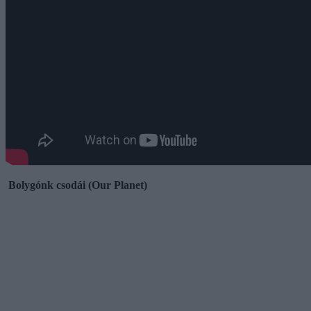
Bolygónk csodái (
Our Planet)