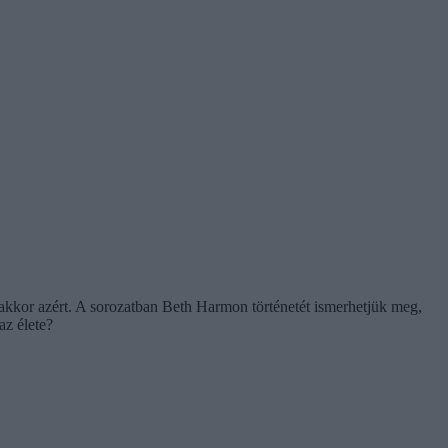
a, akkor azért. A sorozatban Beth Harmon történetét ismerhetjük meg,
az élete?