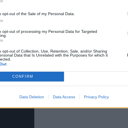
In
o opt-out of the Sale of my Personal Data.
In
to opt-out of processing my Personal Data for Targeted
ing.
In
o opt-out of Collection, Use, Retention, Sale, and/or Sharing
ersonal Data that Is Unrelated with the Purposes for which it
lected.
Out
is biztosan élvezni fogjátok. A történetben nem a történelmi szál a legfo
CONFIRM
Data Deletion
Data Access
Privacy Policy