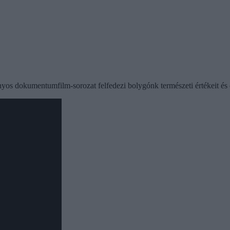
nyos dokumentumfilm-sorozat felfedezi bolygónk természeti értékeit és 