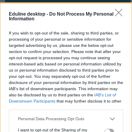
Eduline desktop -
Do Not Process My Personal
Information
If you wish to opt-out of the sale, sharing to third parties, or
processing of your personal or sensitive information for
targeted advertising by us, please use the below opt-out
section to confirm your selection. Please note that after your
opt-out request is processed you may continue seeing
interest-based ads based on personal information utilized by
us or personal information disclosed to third parties prior to
your opt-out. You may separately opt-out of the further
disclosure of your personal information by third parties on the
IAB’s list of downstream participants. This information may
also be disclosed by us to third parties on the
IAB’s List of
Downstream Participants
that may further disclose it to other
Tetszett a cikk? Kövess minket a Facebookon is, és nem fogsz
third parties.
lemaradni a fontos hírekről!
Personal Data Processing Opt Outs
I want to opt-out of the Sharing of my