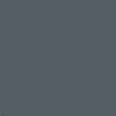
↓
↓
↓
↓
↓
↓
↓
↓
↓