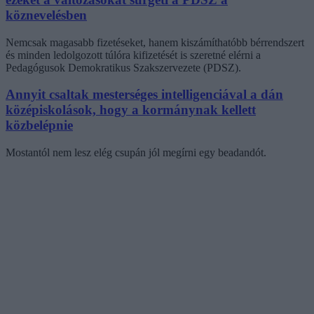
köznevelésben
Nemcsak magasabb fizetéseket, hanem kiszámíthatóbb bérrendszert
és minden ledolgozott túlóra kifizetését is szeretné elérni a
Pedagógusok Demokratikus Szakszervezete (PDSZ).
Annyit csaltak mesterséges intelligenciával a dán
középiskolások, hogy a kormánynak kellett
közbelépnie
Mostantól nem lesz elég csupán jól megírni egy beadandót.