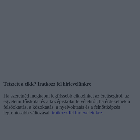
Tetszett a cikk? Iratkozz fel hírlevelünkre
Ha szeretnéd megkapni legfrissebb cikkeinket az érettségiről, az
egyetemi-főiskolai és a középiskolai felvételiről, ha érdekelnek a
felsőoktatás, a közoktatás, a nyelvoktatás és a felnőttképzés
legfontosabb változásai,
iratkozz fel hírleveleinkre
.