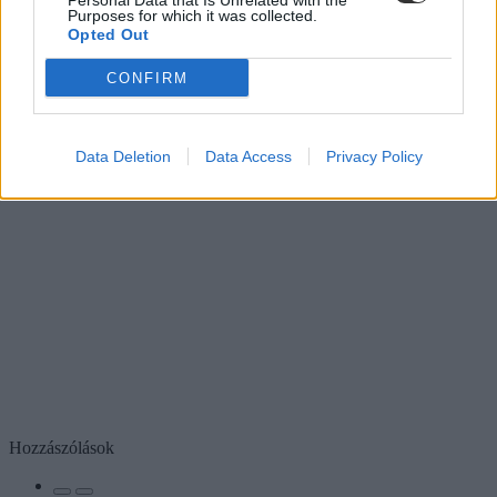
Personal Data that Is Unrelated with the
Purposes for which it was collected.
Opted Out
CONFIRM
Data Deletion
Data Access
Privacy Policy
Hozzászólások