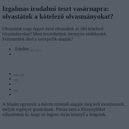
Izgalmas irodalmi teszt vasárnapra:
olvastátok a kötelező olvasmányokat?
Olvastátok vagy éppen most olvassátok az idei kötelező
olvasmányokat? Most tesztelhetitek mennyire emlékeztek.
Felismeritek őket a szerepelők alapján?
Eduline
A feladat egyszerű: a három szereplő alapján meg kell mondanotok,
melyik regényre gondoltunk. Persze nem a főszereplőket
választottuk ki, hogy ne legyen olyan könnyű a dolgotok.