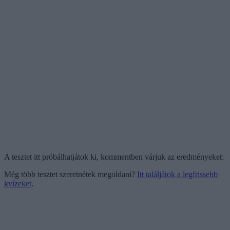
A tesztet itt próbálhatjátok ki, kommentben várjuk az eredményeket:
Még több tesztet szeretnétek megoldani?
Itt találjátok a legfrissebb
kvízeket
.