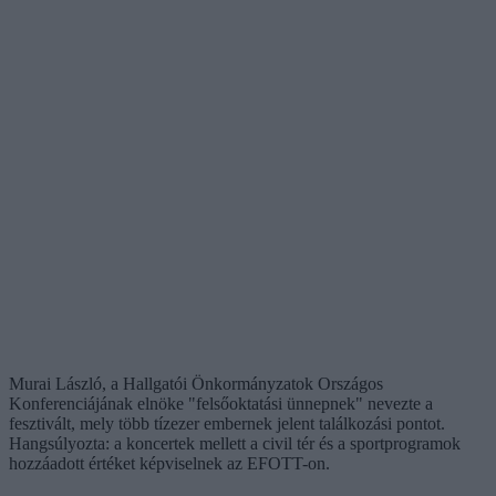
Murai László, a Hallgatói Önkormányzatok Országos
Konferenciájának elnöke "felsőoktatási ünnepnek" nevezte a
fesztivált, mely több tízezer embernek jelent találkozási pontot.
Hangsúlyozta: a koncertek mellett a civil tér és a sportprogramok
hozzáadott értéket képviselnek az EFOTT-on.