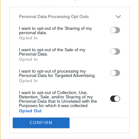
third parties.
kultúra
efott
Personal Data Processing Opt Outs
fesztiválok 2019
EFOTT 2019
I want to opt-out of the Sharing of my
EFOTT fellépők 2019
personal data.
Opted In
I want to opt-out of the Sale of my
Personal Data.
Opted In
I want to opt-out of processing my
Personal Data for Targeted Advertising.
Opted In
I want to opt-out of Collection, Use,
Retention, Sale, and/or Sharing of my
Personal Data that Is Unrelated with the
Purposes for which it was collected.
Opted Out
CONFIRM