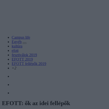
Campus life
Egyéb
kultúra
efott
fesztiválok 2019
EFOTT 2019
EFOTT fellépők 2019
+2
EFOTT: ők az idei fellépők