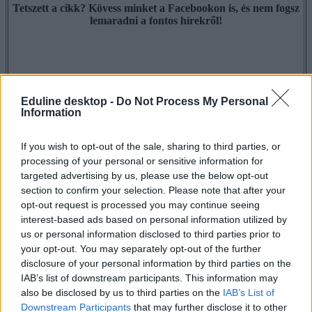
Tetszett a cikk? Kövess minket a Facebookon is, és nem fogsz
lemaradni a fontos hírekről!
Eduline desktop -
Do Not Process My Personal
Information
If you wish to opt-out of the sale, sharing to third parties, or
processing of your personal or sensitive information for
targeted advertising by us, please use the below opt-out
section to confirm your selection. Please note that after your
opt-out request is processed you may continue seeing
interest-based ads based on personal information utilized by
us or personal information disclosed to third parties prior to
your opt-out. You may separately opt-out of the further
disclosure of your personal information by third parties on the
IAB’s list of downstream participants. This information may
also be disclosed by us to third parties on the
IAB’s List of
Downstream Participants
that may further disclose it to other