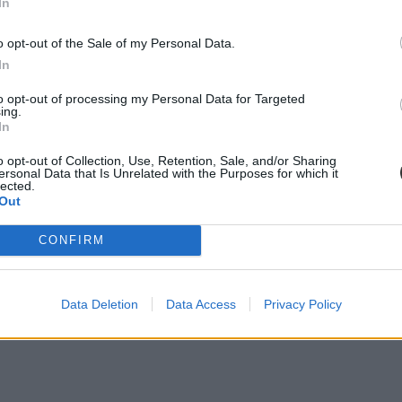
In
o opt-out of the Sale of my Personal Data.
In
to opt-out of processing my Personal Data for Targeted
ing.
In
o opt-out of Collection, Use, Retention, Sale, and/or Sharing
ersonal Data that Is Unrelated with the Purposes for which it
lected.
Out
CONFIRM
Data Deletion
Data Access
Privacy Policy