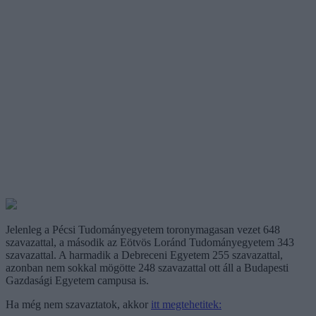
Jelenleg a Pécsi Tudományegyetem toronymagasan vezet 648
szavazattal, a második az Eötvös Loránd Tudományegyetem 343
szavazattal. A harmadik a Debreceni Egyetem 255 szavazattal,
azonban nem sokkal mögötte 248 szavazattal ott áll a Budapesti
Gazdasági Egyetem campusa is.
Ha még nem szavaztatok, akkor
itt megtehetitek: