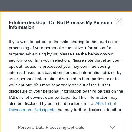
Eduline desktop -
Do Not Process My Personal
Information
If you wish to opt-out of the sale, sharing to third parties, or
processing of your personal or sensitive information for
targeted advertising by us, please use the below opt-out
szavazás
section to confirm your selection. Please note that after your
legszebb egyetemi campus
opt-out request is processed you may continue seeing
belföld
színes
interest-based ads based on personal information utilized by
egyetemi szépségverseny
us or personal information disclosed to third parties prior to
your opt-out. You may separately opt-out of the further
disclosure of your personal information by third parties on the
IAB’s list of downstream participants. This information may
also be disclosed by us to third parties on the
IAB’s List of
Downstream Participants
that may further disclose it to other
third parties.
Personal Data Processing Opt Outs