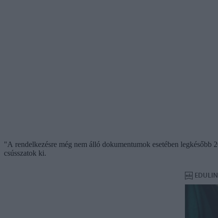
"A rendelkezésre még nem álló dokumentumok esetében legkésőbb 2020. j
csússzatok ki.