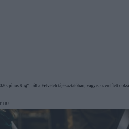
úlius 9-ig" - áll a Felvételi tájékoztatóban, vagyis az említett doksik