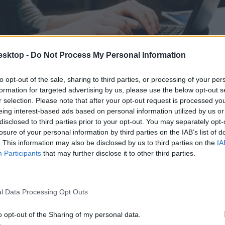
esktop -
Do Not Process My Personal Information
to opt-out of the sale, sharing to third parties, or processing of your per
formation for targeted advertising by us, please use the below opt-out s
r selection. Please note that after your opt-out request is processed y
eing interest-based ads based on personal information utilized by us or
disclosed to third parties prior to your opt-out. You may separately opt-
losure of your personal information by third parties on the IAB’s list of
. This information may also be disclosed by us to third parties on the
IA
Participants
that may further disclose it to other third parties.
l Data Processing Opt Outs
o opt-out of the Sharing of my personal data.
cikk? Kövess minket a Facebookon is, és nem fogsz lemaradni a font