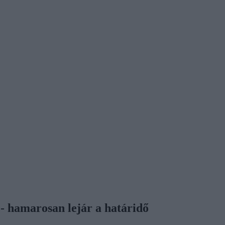
z - hamarosan lejár a határidő