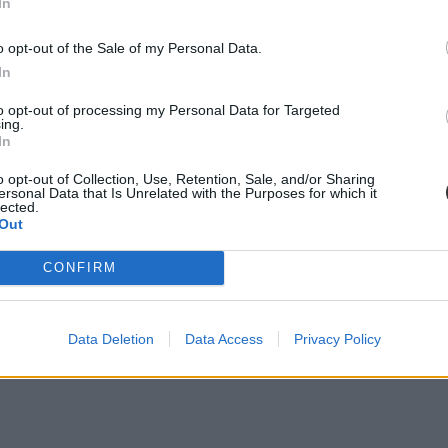
In
o opt-out of the Sale of my Personal Data.
In
to opt-out of processing my Personal Data for Targeted
ing.
In
o opt-out of Collection, Use, Retention, Sale, and/or Sharing
ersonal Data that Is Unrelated with the Purposes for which it
lected.
Out
CONFIRM
Data Deletion
Data Access
Privacy Policy