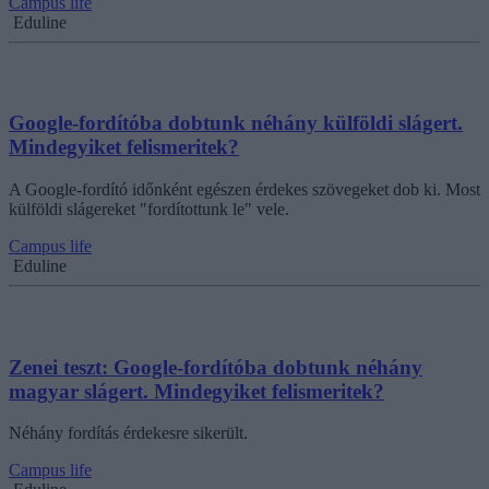
Campus life
Eduline
Google-fordítóba dobtunk néhány külföldi slágert.
Mindegyiket felismeritek?
A Google-fordító időnként egészen érdekes szövegeket dob ki. Most
külföldi slágereket "fordítottunk le" vele.
Campus life
Eduline
Zenei teszt: Google-fordítóba dobtunk néhány
magyar slágert. Mindegyiket felismeritek?
Néhány fordítás érdekesre sikerült.
Campus life