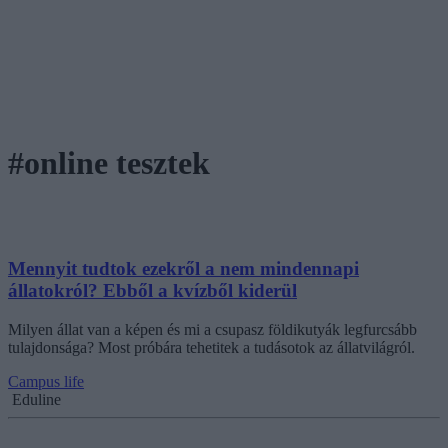
#online tesztek
Mennyit tudtok ezekről a nem mindennapi
állatokról? Ebből a kvízből kiderül
Milyen állat van a képen és mi a csupasz földikutyák legfurcsább
tulajdonsága? Most próbára tehetitek a tudásotok az állatvilágról.
Campus life
Eduline