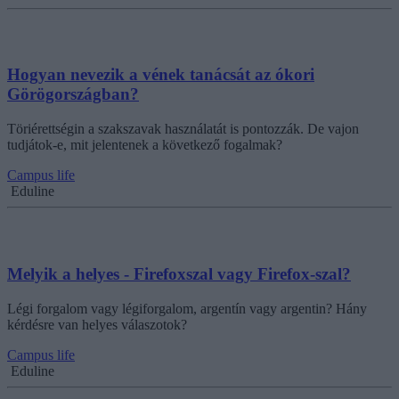
Hogyan nevezik a vének tanácsát az ókori
Görögországban?
Töriérettségin a szakszavak használatát is pontozzák. De vajon
tudjátok-e, mit jelentenek a következő fogalmak?
Campus life
Eduline
Melyik a helyes - Firefoxszal vagy Firefox-szal?
Légi forgalom vagy légiforgalom, argentín vagy argentin? Hány
kérdésre van helyes válaszotok?
Campus life
Eduline