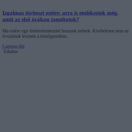
Izgalmas töriteszt estére: arra is emlékeztek még,
amit az első órákon tanultatok?
Ma estére egy történelemtesztet hoztunk nektek. Kivételesen nem az
évszámok lesznek a középpontban.
Campus life
Eduline