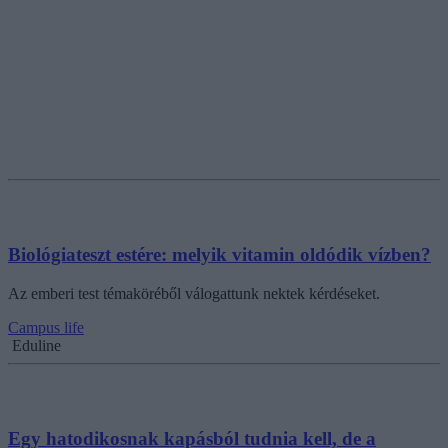
Biológiateszt estére: melyik vitamin oldódik vízben?
Az emberi test témaköréből válogattunk nektek kérdéseket.
Campus life
Eduline
Egy hatodikosnak kapásból tudnia kell, de a