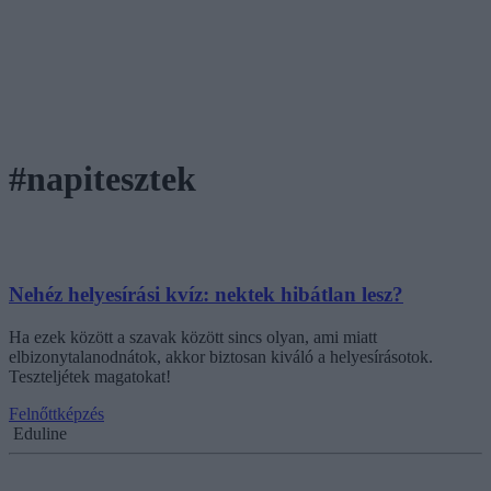
#napitesztek
Nehéz helyesírási kvíz: nektek hibátlan lesz?
Ha ezek között a szavak között sincs olyan, ami miatt
elbizonytalanodnátok, akkor biztosan kiváló a helyesírásotok.
Teszteljétek magatokat!
Felnőttképzés
Eduline