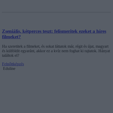
Zseniális, kétperces teszt: felismeritek ezeket a híres
filmeket?
Ha szeretitek a filmeket, és sokat láttatok már, régit és újat, magyart
és külföldit egyaránt, akkor ez a kvíz nem foghat ki rajtatok. Hányat
találtok el?
Felnőttképzés
Eduline