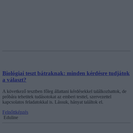
Biológiai teszt bátraknak: minden kérdésre tudjátok
a választ?
A következő tesztben főleg állattani kérdésekkel találkozhattok, de
próbára tehetitek tudásotokat az emberi testtel, szervezettel
kapcsolatos feladatokkal is. Lássuk, hányat találtok el.
Felnőttképzés
Eduline