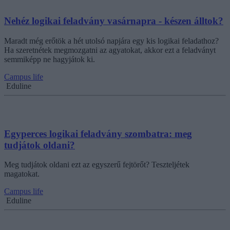
Nehéz logikai feladvány vasárnapra - készen álltok?
Maradt még erőtök a hét utolsó napjára egy kis logikai feladathoz?
Ha szeretnétek megmozgatni az agyatokat, akkor ezt a feladványt
semmiképp ne hagyjátok ki.
Campus life
Eduline
Egyperces logikai feladvány szombatra: meg
tudjátok oldani?
Meg tudjátok oldani ezt az egyszerű fejtörőt? Teszteljétek
magatokat.
Campus life
Eduline