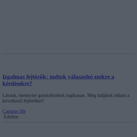
Izgalmas fejtörők: tudtok válaszolni ezekre a
kérdésekre?
Lássuk, mennyire gondolkodtok logikusan. Meg tudjátok oldani a
következő fejtörőket?
Campus life
Eduline