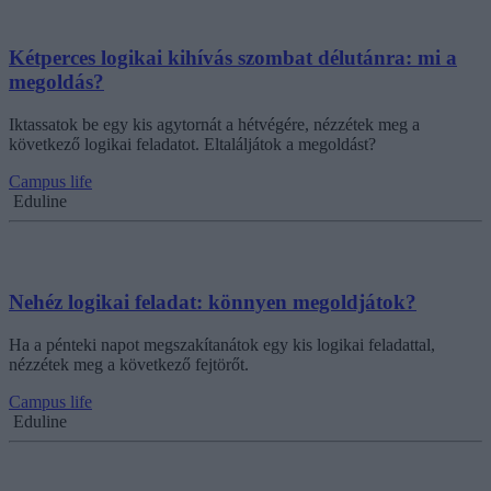
Kétperces logikai kihívás szombat délutánra: mi a
megoldás?
Iktassatok be egy kis agytornát a hétvégére, nézzétek meg a
következő logikai feladatot. Eltaláljátok a megoldást?
Campus life
Eduline
Nehéz logikai feladat: könnyen megoldjátok?
Ha a pénteki napot megszakítanátok egy kis logikai feladattal,
nézzétek meg a következő fejtörőt.
Campus life
Eduline