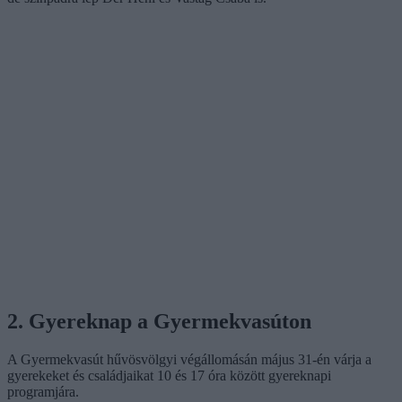
2. Gyereknap a Gyermekvasúton
A Gyermekvasút hűvösvölgyi végállomásán május 31-én várja a
gyerekeket és családjaikat 10 és 17 óra között gyereknapi
programjára.