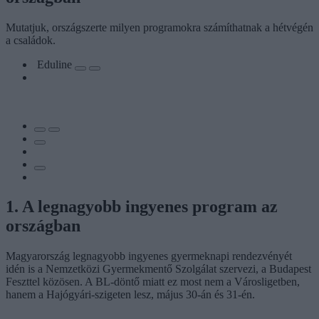
Mutatjuk, országszerte milyen programokra számíthatnak a hétvégén
a családok.
Eduline
1. A legnagyobb ingyenes program az
országban
Magyarország legnagyobb ingyenes gyermeknapi rendezvényét
idén is a Nemzetközi Gyermekmentő Szolgálat szervezi, a Budapest
Feszttel közösen. A BL-döntő miatt ez most nem a Városligetben,
hanem a Hajógyári-szigeten lesz, május 30-án és 31-én.