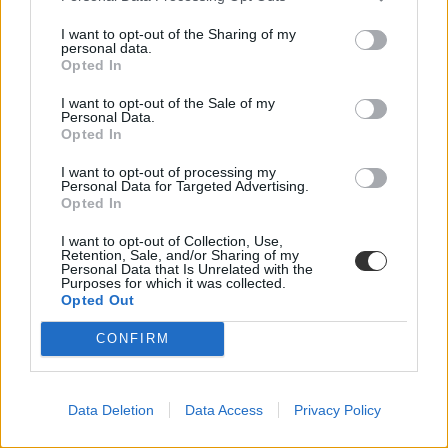
I want to opt-out of the Sharing of my
personal data.
Opted In
I want to opt-out of the Sale of my
Personal Data.
Opted In
gyereknap
I want to opt-out of processing my
Nemzetközi Gyermekmentő Szolgálat
Personal Data for Targeted Advertising.
vadaspark
Opted In
gyermekvasút
programajánló
I want to opt-out of Collection, Use,
Retention, Sale, and/or Sharing of my
Personal Data that Is Unrelated with the
Purposes for which it was collected.
Opted Out
CONFIRM
Data Deletion
Data Access
Privacy Policy