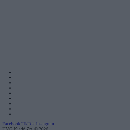
Facebook
TikTok
Instagram
HVG Kiadó Zrt. © 2026