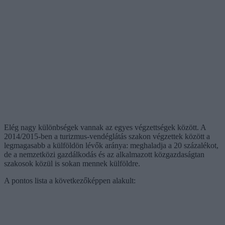
Elég nagy különbségek vannak az egyes végzettségek között. A
2014/2015-ben a turizmus-vendéglátás szakon végzettek között a
legmagasabb a külföldön lévők aránya: meghaladja a 20 százalékot,
de a nemzetközi gazdálkodás és az alkalmazott közgazdaságtan
szakosok közül is sokan mennek külföldre.
A pontos lista a következőképpen alakult: