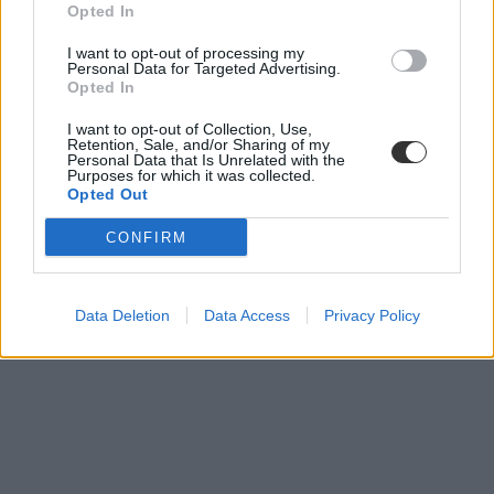
diploma
Opted In
külföld
gazdasági képzések
I want to opt-out of processing my
Personal Data for Targeted Advertising.
Opted In
I want to opt-out of Collection, Use,
Retention, Sale, and/or Sharing of my
Personal Data that Is Unrelated with the
Purposes for which it was collected.
Opted Out
CONFIRM
Data Deletion
Data Access
Privacy Policy