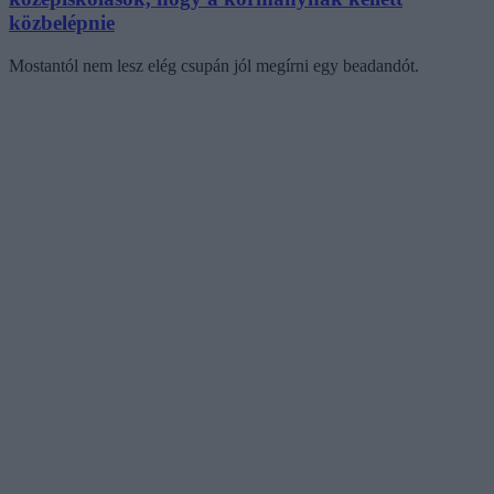
közbelépnie
Mostantól nem lesz elég csupán jól megírni egy beadandót.