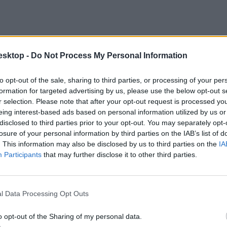
esktop -
Do Not Process My Personal Information
to opt-out of the sale, sharing to third parties, or processing of your per
formation for targeted advertising by us, please use the below opt-out s
r selection. Please note that after your opt-out request is processed y
eing interest-based ads based on personal information utilized by us or
disclosed to third parties prior to your opt-out. You may separately opt-
losure of your personal information by third parties on the IAB’s list of
. This information may also be disclosed by us to third parties on the
IA
Participants
that may further disclose it to other third parties.
l Data Processing Opt Outs
y, akire igaz a három alábbi pont:
o opt-out of the Sharing of my personal data.