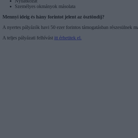
Nyilatkozat
Személyes okmányok másolata
Mennyi ideig és hány forintot jelent az ösztöndíj?
A nyertes pályázók havi 50 ezer forintos támogatásban részesülnek 
A teljes pályázati felhívást
itt érhetitek el.