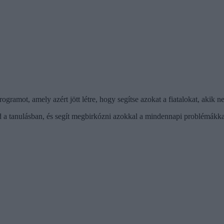
ramot, amely azért jött létre, hogy segítse azokat a fiatalokat, akik ne
ad a tanulásban, és segít megbirkózni azokkal a mindennapi problémákka