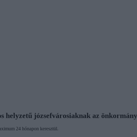
os helyzetű józsefvárosiaknak az önkormány
maximum 24 hónapon keresztül.