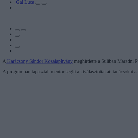
Gál Luca
A
Karácsony Sándor Közalapítvány
meghirdette a Suliban Maradni Prog
A programban tapasztalt mentor segíti a kiválasztottakat: tanácsokat 