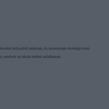
hezebb helyzetből indulnak, és szeretnének érettségit tenni.
l, amelyek az iskola mellett adódhatnak.