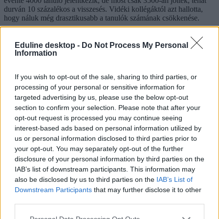
évente 4000 tanuló jelentkezik, de most csak 3500-an jöttek, tehát
durván 10 százalékos a visszesés. Vidéki kollégáktól azt hallotta,
hogy náluk még drasztikusabb a tanulók számának csökkenése.
Eduline desktop -
Do Not Process My Personal
Information
If you wish to opt-out of the sale, sharing to third parties, or
processing of your personal or sensitive information for
targeted advertising by us, please use the below opt-out
section to confirm your selection. Please note that after your
opt-out request is processed you may continue seeing
interest-based ads based on personal information utilized by
us or personal information disclosed to third parties prior to
your opt-out. You may separately opt-out of the further
disclosure of your personal information by third parties on the
IAB’s list of downstream participants. This information may
also be disclosed by us to third parties on the
IAB’s List of
Downstream Participants
that may further disclose it to other
third parties.