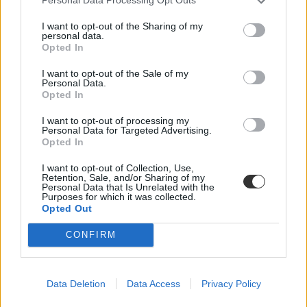
Personal Data Processing Opt Outs
I want to opt-out of the Sharing of my
personal data.
Opted In
I want to opt-out of the Sale of my
Personal Data.
Opted In
honvédség
I want to opt-out of processing my
kresz vizsga
Personal Data for Targeted Advertising.
KRESZ tanfolyam
Opted In
ingyenes jogosítvány
I want to opt-out of Collection, Use,
Retention, Sale, and/or Sharing of my
Personal Data that Is Unrelated with the
Purposes for which it was collected.
Opted Out
CONFIRM
Data Deletion
Data Access
Privacy Policy