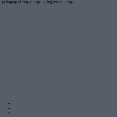
pedagógusi végzettségre is legyen szükség.