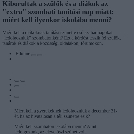
Kiborultak a szülők és a diákok az
"extra" szombati tanítási nap miatt:
miért kell ilyenkor iskolába menni?
Miért kell a diákoknak tanítási szünetre eső szabadnapokat
„ledolgozniuk” szombatonként? Ezt a kérdést teszik fel szülők,
tanárok és diákok a közösségi oldalakon, fórumokon.
Eduline
Miért kell a gyerekeknek ledolgozniuk a december 31-
ét, ha az hivatalosan a téli szünetre esik?
Miért kell szombaton iskolába menni? Amit
ledolgozunk, az eleve őszi szünet volt.