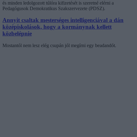
és minden ledolgozott túlóra kifizetését is szeretné elérni a
Pedagógusok Demokratikus Szakszervezete (PDSZ).
Annyit csaltak mesterséges intelligenciával a dán
középiskolások, hogy a kormánynak kellett
közbelépnie
Mostantól nem lesz elég csupán jól megírni egy beadandót.