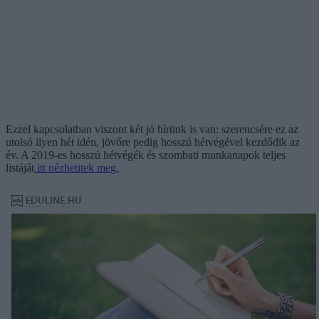
Ezzel kapcsolatban viszont két jó hírünk is van: szerencsére ez az
utolsó ilyen hét idén, jövőre pedig hosszú hétvégével kezdődik az
év. A 2019-es hosszú hétvégék és szombati munkanapok teljes
listáját
itt nézhetitek meg.