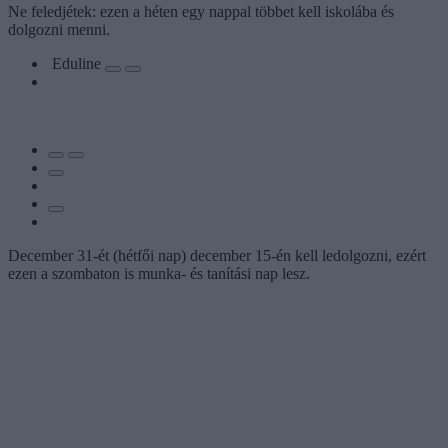
Ne feledjétek: ezen a héten egy nappal többet kell iskolába és
dolgozni menni.
Eduline
December 31-ét (hétfői nap) december 15-én kell ledolgozni, ezért
ezen a szombaton is munka- és tanítási nap lesz.