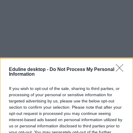
tanítási nap
szombati munkanap
Eduline desktop -
Do Not Process My Personal
szombati tanítási nap
Information
szombati munkanapok
belföld
If you wish to opt-out of the sale, sharing to third parties, or
processing of your personal or sensitive information for
targeted advertising by us, please use the below opt-out
section to confirm your selection. Please note that after your
opt-out request is processed you may continue seeing
interest-based ads based on personal information utilized by
us or personal information disclosed to third parties prior to
your opt-out. You may separately opt-out of the further