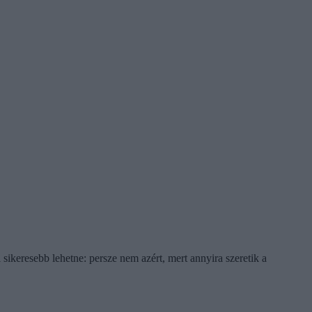
 sikeresebb lehetne: persze nem azért, mert annyira szeretik a