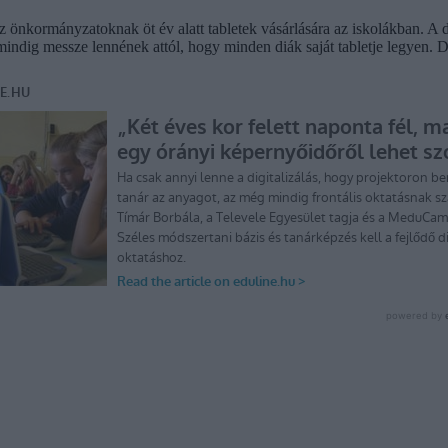
z önkormányzatoknak öt év alatt tabletek vásárlására az iskolákban. A 
indig messze lennének attól, hogy minden diák saját tabletje legyen. D