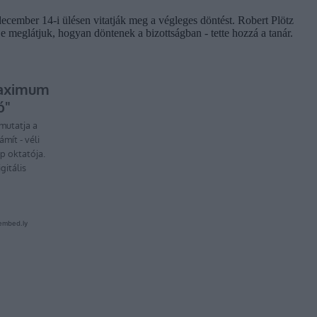
december 14-i ülésen vitatják meg a végleges döntést. Robert Plötz
e meglátjuk, hogyan döntenek a bizottságban - tette hozzá a tanár.