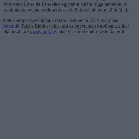
Université Libre de Bruxelles egyetemi tanára fogja betölteni. A
továbbiakban tehát a rektori és az elnöki pozíció nem különül el.
Pottelsberghe egyébként a rektori székben a 2023 nyarában
lemondó
Takáts Elődöt váltja, aki az egyetemen kirobbant, etikai
eljárással járó
vizsgabotrány
alatt is az intézmény vezetője volt.