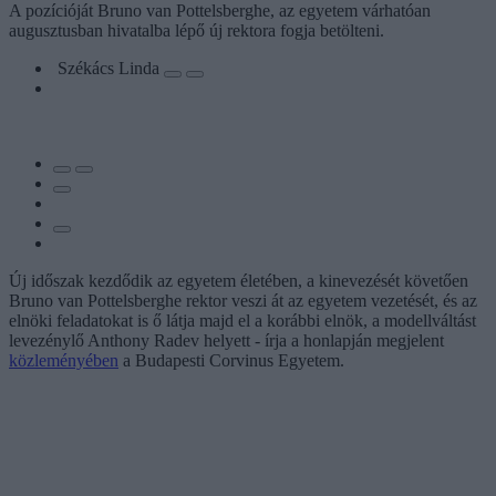
A pozícióját Bruno van Pottelsberghe, az egyetem várhatóan
augusztusban hivatalba lépő új rektora fogja betölteni.
Székács Linda
Új időszak kezdődik az egyetem életében, a kinevezését követően
Bruno van Pottelsberghe rektor veszi át az egyetem vezetését, és az
elnöki feladatokat is ő látja majd el a korábbi elnök, a modellváltást
levezénylő Anthony Radev helyett - írja a honlapján megjelent
közleményében
a Budapesti Corvinus Egyetem.