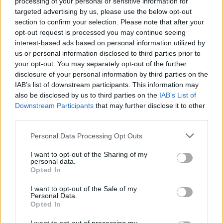
processing of your personal or sensitive information for
targeted advertising by us, please use the below opt-out
section to confirm your selection. Please note that after your
opt-out request is processed you may continue seeing
interest-based ads based on personal information utilized by
us or personal information disclosed to third parties prior to
your opt-out. You may separately opt-out of the further
disclosure of your personal information by third parties on the
IAB’s list of downstream participants. This information may
also be disclosed by us to third parties on the
IAB’s List of
Downstream Participants
that may further disclose it to other
third parties.
Personal Data Processing Opt Outs
I want to opt-out of the Sharing of my
Corvinus Egyetem
personal data.
budapesti corvinus egyetem
Opted In
Bruno van Pottelsberghe
I want to opt-out of the Sale of my
Personal Data.
Opted In