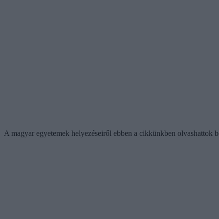
A magyar egyetemek helyezéseiről ebben a cikkünkben olvashattok 