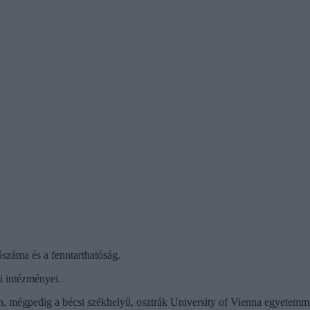
száma és a fenntarthatóság.
i intézményei.
an, mégpedig a bécsi székhelyű, osztrák University of Vienna egyetemme