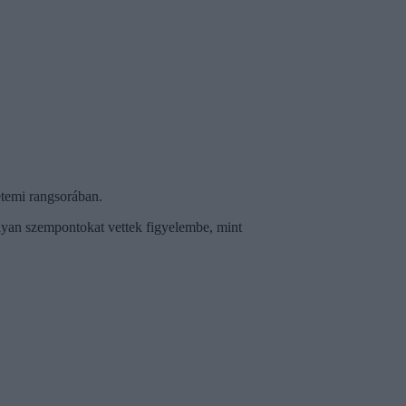
etemi rangsorában.
lyan szempontokat vettek figyelembe, mint