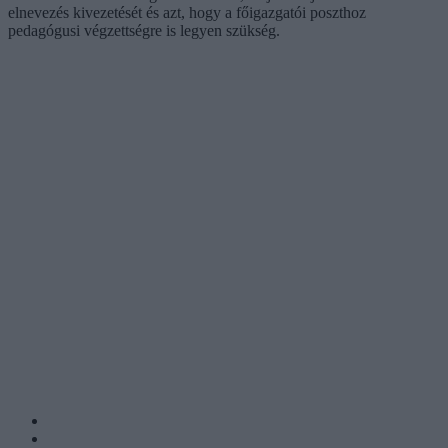
elnevezés kivezetését és azt, hogy a főigazgatói poszthoz
pedagógusi végzettségre is legyen szükség.