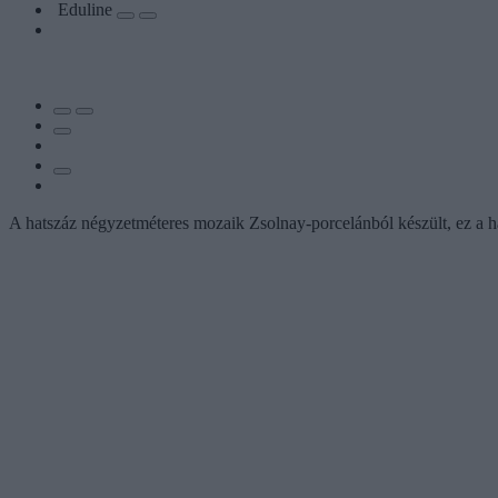
Eduline
A hatszáz négyzetméteres mozaik Zsolnay-porcelánból készült, ez a 