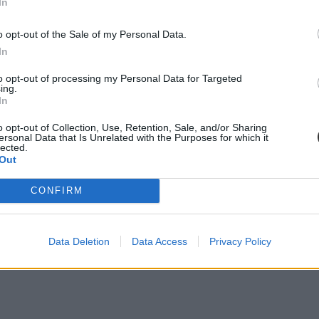
In
o opt-out of the Sale of my Personal Data.
In
to opt-out of processing my Personal Data for Targeted
ing.
In
o opt-out of Collection, Use, Retention, Sale, and/or Sharing
ersonal Data that Is Unrelated with the Purposes for which it
lected.
Out
CONFIRM
Data Deletion
Data Access
Privacy Policy