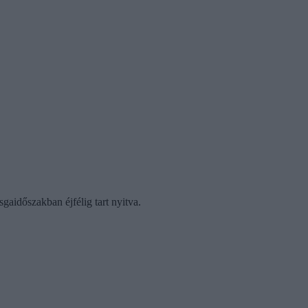
aidőszakban éjfélig tart nyitva.