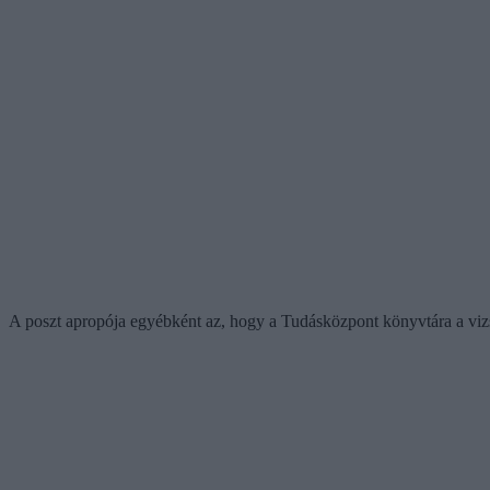
A poszt apropója egyébként az, hogy a Tudásközpont könyvtára a vizsg