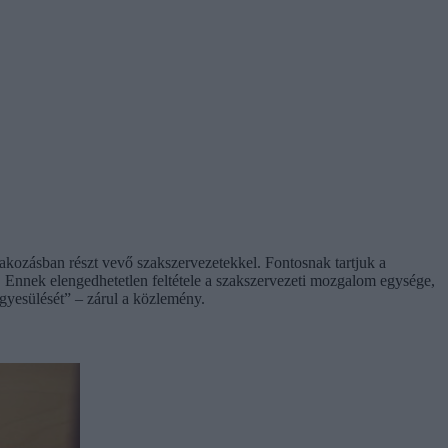
akozásban részt vevő szakszervezetekkel. Fontosnak tartjuk a
 Ennek elengedhetetlen feltétele a szakszervezeti mozgalom egysége,
gyesülését” – zárul a közlemény.