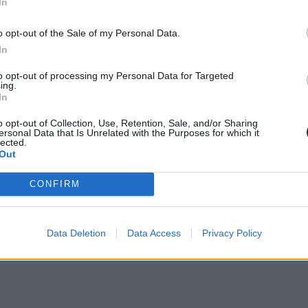
In
o opt-out of the Sale of my Personal Data.
In
to opt-out of processing my Personal Data for Targeted
ing.
In
o opt-out of Collection, Use, Retention, Sale, and/or Sharing
ersonal Data that Is Unrelated with the Purposes for which it
lected.
Out
CONFIRM
Data Deletion
Data Access
Privacy Policy