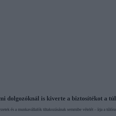
i dolgozóknál is kiverte a biztosítékot a t
vezetek és a munkavállalók tiltakozásának semmibe vételét – írja a túló