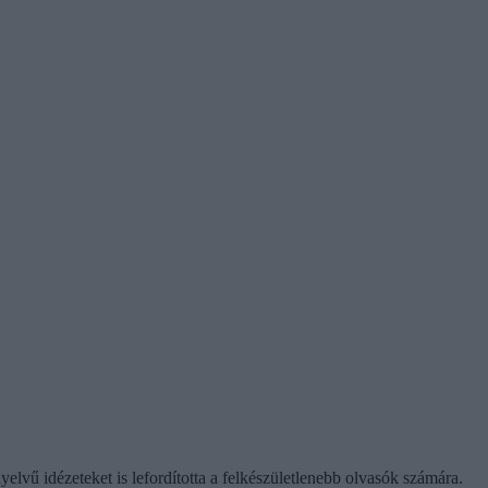
elvű idézeteket is lefordította a felkészületlenebb olvasók számára.