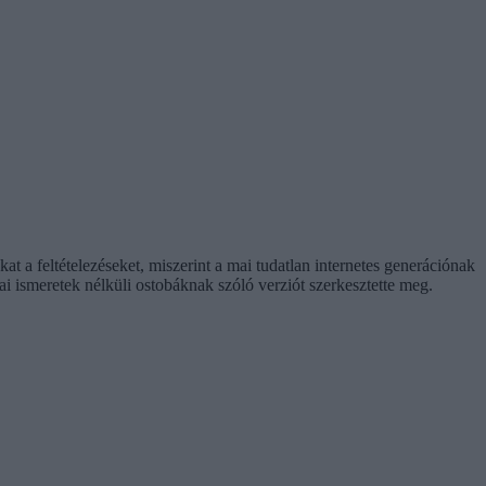
t a feltételezéseket, miszerint a mai tudatlan internetes generációnak
ai ismeretek nélküli ostobáknak szóló verziót szerkesztette meg.