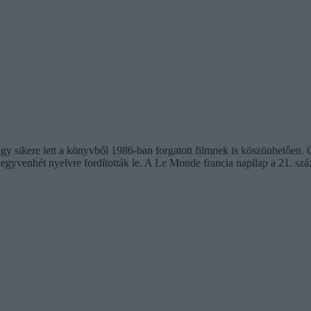
 sikere lett a könyvből 1986-ban forgatott filmnek is köszönhetően. Cs
gyvenhét nyelvre fordították le. A Le Monde francia napilap a 21. sz