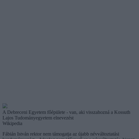
A Debreceni Egyetem főépülete - van, aki visszahozná a Kossuth
Lajos Tudományegyetem elnevezést
Wikipedia
Fábián István rektor nem támogatja az újabb névváltoztatási