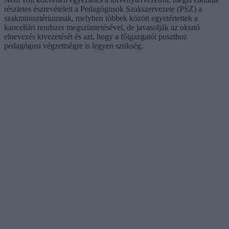
részletes észrevételeit a Pedagógusok Szakszervezete (PSZ) a
szakminisztériumnak, melyben többek között egyetértettek a
kancellári rendszer megszüntetésével, de javasolják az oktató
elnevezés kivezetését és azt, hogy a főigazgatói poszthoz
pedagógusi végzettségre is legyen szükség.