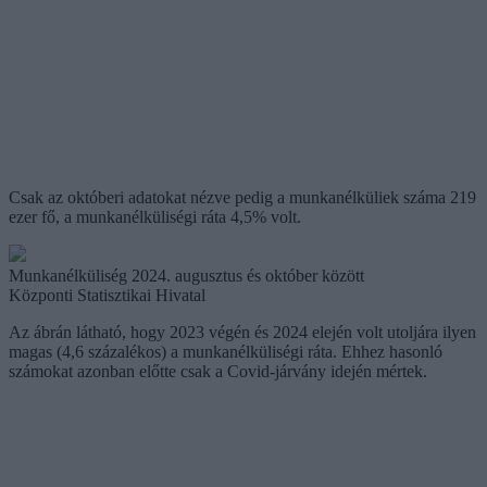
Csak az októberi adatokat nézve pedig a munkanélküliek száma 219
ezer fő, a munkanélküliségi ráta 4,5% volt.
Munkanélküliség 2024. augusztus és október között
Központi Statisztikai Hivatal
Az ábrán látható, hogy 2023 végén és 2024 elején volt utoljára ilyen
magas (4,6 százalékos) a munkanélküliségi ráta. Ehhez hasonló
számokat azonban előtte csak a Covid-járvány idején mértek.