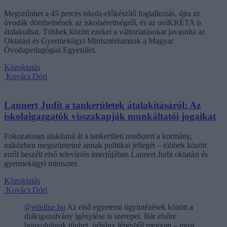
Megszűnhet a 45 perces iskola-előkészítő foglalkozás, újra az
óvodák dönthetnének az iskolaérettségről, és az oviKRÉTA is
átalakulhat. Többek között ezeket a változtatásokat javasolta az
Oktatási és Gyermekügyi Minisztériumnak a Magyar
Óvodapedagógiai Egyesület.
Közoktatás
Kovács Dóri
Lannert Judit a tankerületek átalakításáról: Az
iskolaigazgatók visszakapják munkáltatói jogaikat
Fokozatosan alakítaná át a tankerületi rendszert a kormány,
miközben megszüntetné annak politikai jellegét – többek között
erről beszélt első televíziós interjújában Lannert Judit oktatási és
gyermekügyi miniszter.
Közoktatás
Kovács Dóri
@eduline.hu
Az első egyetemi ügyintézések között a
diákigazolvány igénylése is szerepel. Bár elsőre
bonyolultnak tűnhet, néhány lépésből megvan – most