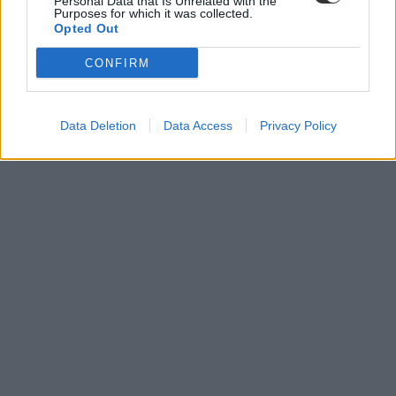
Personal Data that Is Unrelated with the
Purposes for which it was collected.
Opted Out
CONFIRM
Data Deletion
Data Access
Privacy Policy