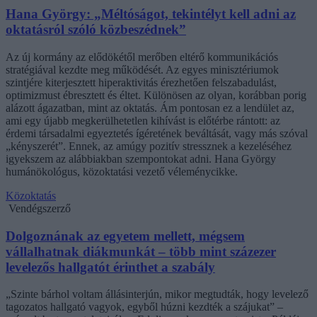
Hana György: „Méltóságot, tekintélyt kell adni az
oktatásról szóló közbeszédnek”
Az új kormány az elődökétől merőben eltérő kommunikációs
stratégiával kezdte meg működését. Az egyes minisztériumok
szintjére kiterjesztett hiperaktivitás érezhetően felszabadulást,
optimizmust ébresztett és éltet. Különösen az olyan, korábban porig
alázott ágazatban, mint az oktatás. Ám pontosan ez a lendület az,
ami egy újabb megkerülhetetlen kihívást is előtérbe rántott: az
érdemi társadalmi egyeztetés ígéretének beváltását, vagy más szóval
„kényszerét”. Ennek, az amúgy pozitív stressznek a kezeléséhez
igyekszem az alábbiakban szempontokat adni. Hana György
humánökológus, közoktatási vezető véleménycikke.
Közoktatás
Vendégszerző
Dolgoznának az egyetem mellett, mégsem
vállalhatnak diákmunkát – több mint százezer
levelezős hallgatót érinthet a szabály
„Szinte bárhol voltam állásinterjún, mikor megtudták, hogy levelező
tagozatos hallgató vagyok, egyből húzni kezdték a szájukat” –