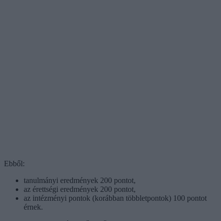
Ebből:
tanulmányi eredmények 200 pontot,
az érettségi eredmények 200 pontot,
az intézményi pontok (korábban többletpontok) 100 pontot
érnek.