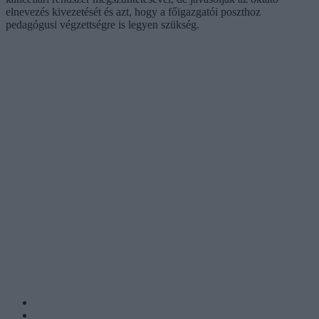
elnevezés kivezetését és azt, hogy a főigazgatói poszthoz
pedagógusi végzettségre is legyen szükség.