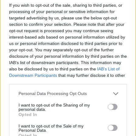
If you wish to opt-out of the sale, sharing to third parties, or
processing of your personal or sensitive information for
targeted advertising by us, please use the below opt-out
section to confirm your selection. Please note that after your
opt-out request is processed you may continue seeing
interest-based ads based on personal information utilized by
us or personal information disclosed to third parties prior to
your opt-out. You may separately opt-out of the further
disclosure of your personal information by third parties on the
IAB’s list of downstream participants. This information may
also be disclosed by us to third parties on the
IAB’s List of
Downstream Participants
that may further disclose it to other
third parties.
Personal Data Processing Opt Outs
I want to opt-out of the Sharing of my
personal data.
semmelweis egyetem
Opted In
debreceni egyetem
pécsi tudományegyetem
I want to opt-out of the Sale of my
Personal Data.
általános orvos
Opted In