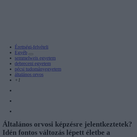
Érettségi-felvételi
Egyéb
semmelweis egyetem
debreceni egyetem
pécsi tudományegyetem
általános orvos
+1
Általános orvosi képzésre jelentkeztetek?
Idén fontos változás lépett életbe a