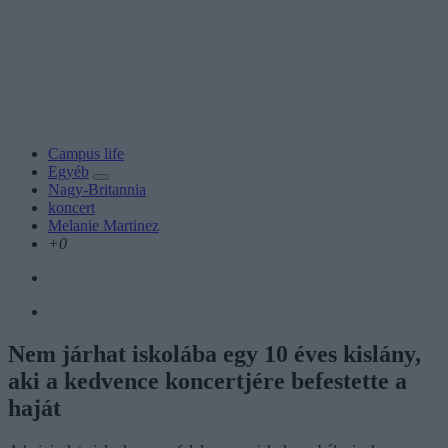
Campus life
Egyéb
Nagy-Britannia
koncert
Melanie Martinez
+0
Nem járhat iskolába egy 10 éves kislány,
aki a kedvence koncertjére befestette a
haját