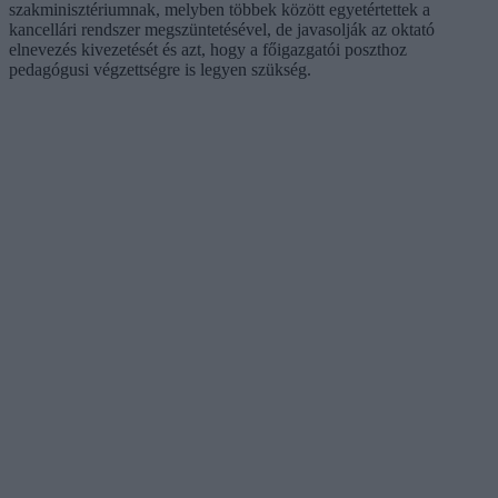
szakminisztériumnak, melyben többek között egyetértettek a
kancellári rendszer megszüntetésével, de javasolják az oktató
elnevezés kivezetését és azt, hogy a főigazgatói poszthoz
pedagógusi végzettségre is legyen szükség.