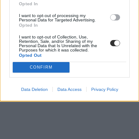
Melanie Martinez
Opted In
I want to opt-out of processing my
Personal Data for Targeted Advertising.
Opted In
I want to opt-out of Collection, Use,
Retention, Sale, and/or Sharing of my
Personal Data that Is Unrelated with the
Purposes for which it was collected.
Opted Out
CONFIRM
Data Deletion
Data Access
Privacy Policy