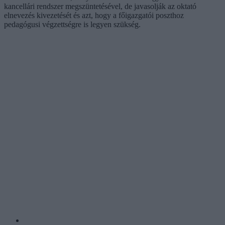
kancellári rendszer megszüntetésével, de javasolják az oktató
elnevezés kivezetését és azt, hogy a főigazgatói poszthoz
pedagógusi végzettségre is legyen szükség.