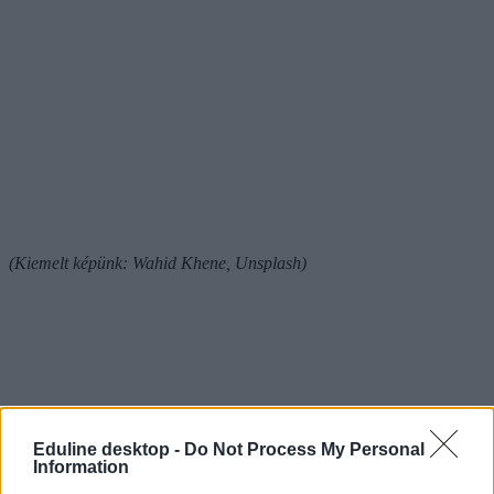
(Kiemelt képünk: Wahid Khene, Unsplash)
Eduline desktop -
Do Not Process My Personal
Information