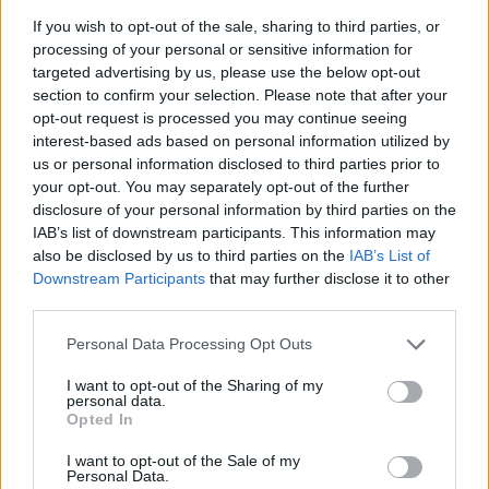
If you wish to opt-out of the sale, sharing to third parties, or
processing of your personal or sensitive information for
targeted advertising by us, please use the below opt-out
section to confirm your selection. Please note that after your
opt-out request is processed you may continue seeing
interest-based ads based on personal information utilized by
us or personal information disclosed to third parties prior to
your opt-out. You may separately opt-out of the further
disclosure of your personal information by third parties on the
IAB’s list of downstream participants. This information may
also be disclosed by us to third parties on the
IAB’s List of
Downstream Participants
that may further disclose it to other
third parties.
Personal Data Processing Opt Outs
youtube
I want to opt-out of the Sharing of my
Mesterséges intelligencia
personal data.
zeneletöltés
Opted In
zene
AI
I want to opt-out of the Sale of my
Youtube csatorna
Personal Data.
MI