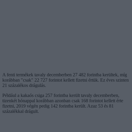
A fenti termékek tavaly decemberben 27 482 forintba kerültek, míg
korábban "csak" 22 727 forintot kellett fizetni értük. Ez éves szinten
21 százalékos drágulás.
Például a kakaós csiga 257 forintba került tavaly decemberben,
tizenkét hónappal korábban azonban csak 168 forintot kellett érte
fizetni, 2019 végén pedig 142 forintba került. Azaz 53 és 81
százalékkal drágult.