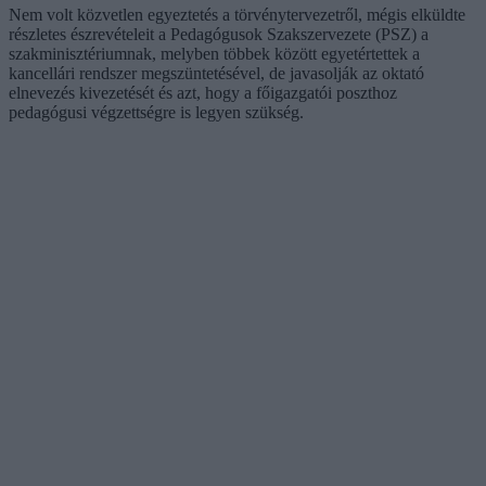
Nem volt közvetlen egyeztetés a törvénytervezetről, mégis elküldte
részletes észrevételeit a Pedagógusok Szakszervezete (PSZ) a
szakminisztériumnak, melyben többek között egyetértettek a
kancellári rendszer megszüntetésével, de javasolják az oktató
elnevezés kivezetését és azt, hogy a főigazgatói poszthoz
pedagógusi végzettségre is legyen szükség.