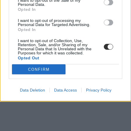
I want to opt-out of the Sale of my
Personal Data.
Opted In
I want to opt-out of processing my
Personal Data for Targeted Advertising.
Opted In
I want to opt-out of Collection, Use,
Retention, Sale, and/or Sharing of my
Personal Data that Is Unrelated with the
Purposes for which it was collected.
Opted Out
CONFIRM
Data Deletion
Data Access
Privacy Policy