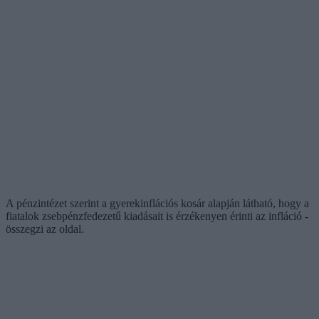
A pénzintézet szerint a gyerekinflációs kosár alapján látható, hogy a
fiatalok zsebpénzfedezetű kiadásait is érzékenyen érinti az infláció -
összegzi az oldal.